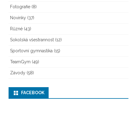
Fotografie
(8)
Novinky
(37)
Různé
(43)
Sokolská všestrannost
(12)
Sportovní gymnastika
(15)
TeamGym
(49)
Závody
(58)
FACEBOOK