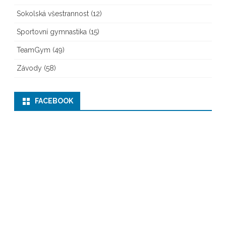
Sokolská všestrannost
(12)
Sportovní gymnastika
(15)
TeamGym
(49)
Závody
(58)
FACEBOOK